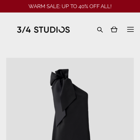
WARM SALE: UP TO 40% OFF ALL!