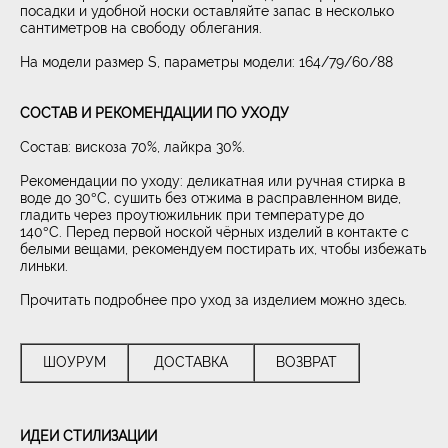
посадки и удобной носки оставляйте запас в несколько
сантиметров на свободу облегания.
На модели размер S, параметры модели: 164/79/60/88
СОСТАВ И РЕКОМЕНДАЦИИ ПО УХОДУ
Состав: вискоза 70%, лайкра 30%.
Рекомендации по уходу: деликатная или ручная стирка в
воде до 30°С, сушить без отжима в расправленном виде,
гладить через проутюжильник при температуре до
140°С. Перед первой ноской чёрных изделий в контакте с
белыми вещами, рекомендуем постирать их, чтобы избежать
линьки.
Прочитать подробнее про уход за изделием можно
здесь.
ШОУРУМ
ДОСТАВКА
ВОЗВРАТ
ИДЕИ СТИЛИЗАЦИИ