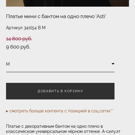
Платье мини c бантом на одно плечо 'Asti'
Артикул 34st54 B M
14 800 pуб.
9 600 pуб.
M
ДОБАВИТЬ В КОРЗИНУ
▸ смотреть больше контента с позицией в соц.сетях**
Платье с декоративным бантом на одно плечо в
классическом универсальном чёрном оттенке. А-силуэт