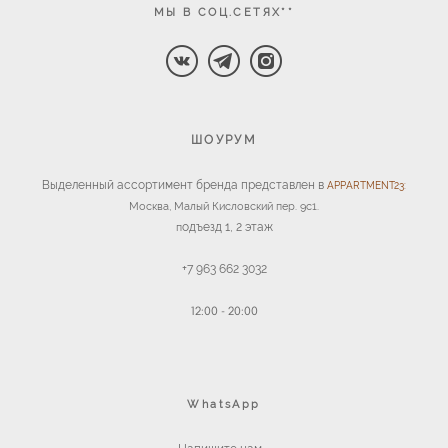
МЫ В СОЦ.СЕТЯХ**
ШОУРУМ
Выделенный ассортимент бренда представлен в
APPARTMENT23:
Москва, Малый Кисловский пер. 9с1.
одъезд 1,
2 этаж
п
+7 963 662 3032
12:00 - 20:00
WhatsApp